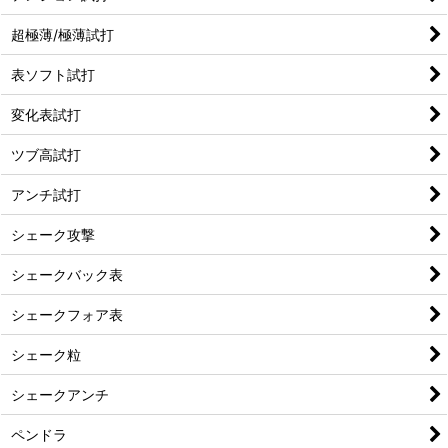
超極薄/極薄試打
表ソフト試打
変化表試打
ツブ高試打
アンチ試打
シェーク攻撃
シェークバック表
シェークフォア表
シェーク粒
シェークアンチ
ペンドラ