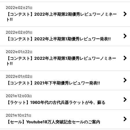
2022
02
21
年
月
日
【コンテスト】2022年上半期第2期優秀レビュワーノミネー
ト!!
2022
02
01
年
月
日
【コンテスト】2022年上半期第1期優秀レビュワー発表!!
2022
01
22
年
月
日
【コンテスト】2022年上半期第1期優秀レビュワーノミネー
ト!!
2022
01
02
年
月
日
【コンテスト】2021年下半期優秀レビュワー発表!!
2021
12
03
年
月
日
【ラケット】1960年代の古代兵器ラケットが今、蘇る
2021
10
21
年
月
日
【セール】Youtube18万人突破記念セールのご案内