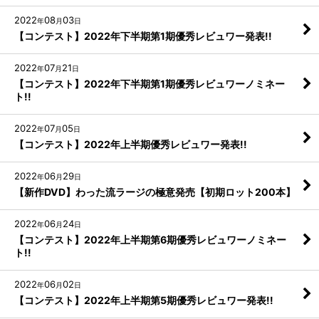
2022
08
03
年
月
日
【コンテスト】2022年下半期第1期優秀レビュワー発表!!
2022
07
21
年
月
日
【コンテスト】2022年下半期第1期優秀レビュワーノミネー
ト!!
2022
07
05
年
月
日
【コンテスト】2022年上半期優秀レビュワー発表!!
2022
06
29
年
月
日
【新作DVD】わった流ラージの極意発売【初期ロット200本】
2022
06
24
年
月
日
【コンテスト】2022年上半期第6期優秀レビュワーノミネー
ト!!
2022
06
02
年
月
日
【コンテスト】2022年上半期第5期優秀レビュワー発表!!