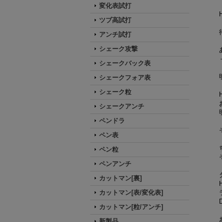
変化表試打
ツブ高試打
アンチ試打
シェーク攻撃
シェークバック表
シェークフォア表
シェーク粒
シェークアンチ
ペンドラ
ペン表
ペン粒
ペンアンチ
カットマン[裏]
カットマン[表/変化表]
カットマン[粒/アンチ]
新製品