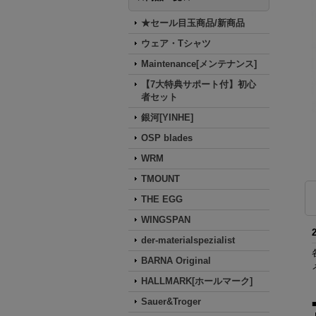
★セール目玉商品/新商品
ウェア・Tシャツ
Maintenance[メンテナンス]
【7大特典サポート付】初心
者セット
銀河[YINHE]
OSP blades
WRM
TMOUNT
THE EGG
WINGSPAN
der-materialspezialist
BARNA Original
HALLMARK[ホールマーク]
Sauer&Troger