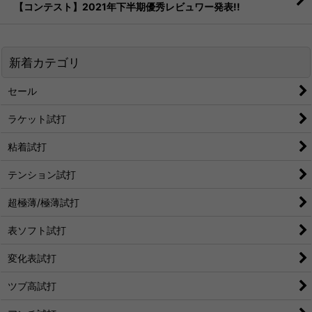
【コンテスト】2021年下半期優秀レビュワー発表!!
新着カテゴリ
セール
ラケット試打
粘着試打
テンション試打
超極薄/極薄試打
表ソフト試打
変化表試打
ツブ高試打