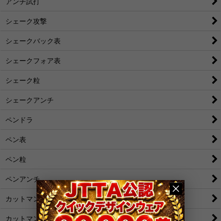
アンチ試打
シェーク攻撃
シェークバック表
シェークフォア表
シェーク粒
シェークアンチ
ペンドラ
ペン表
ペン粒
ペンアンチ
カットマン[裏]
カットマン[表/変化表]