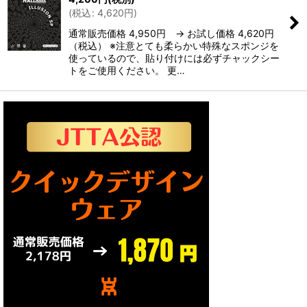
(
税込
:
4,620
円
)
絞り込む
通常販売価格 4,950円 → お試し価格 4,620円
（税込） ※注意とても柔らかい特殊なスポンジを
使っているので、貼り付けには必ずチャックシー
トをご使用ください。 更…