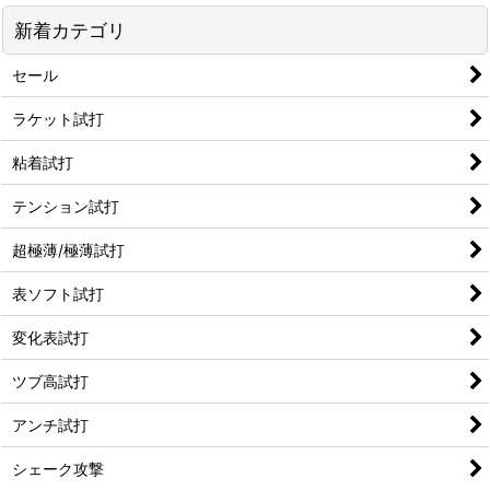
新着カテゴリ
セール
ラケット試打
粘着試打
テンション試打
超極薄/極薄試打
表ソフト試打
変化表試打
ツブ高試打
アンチ試打
シェーク攻撃