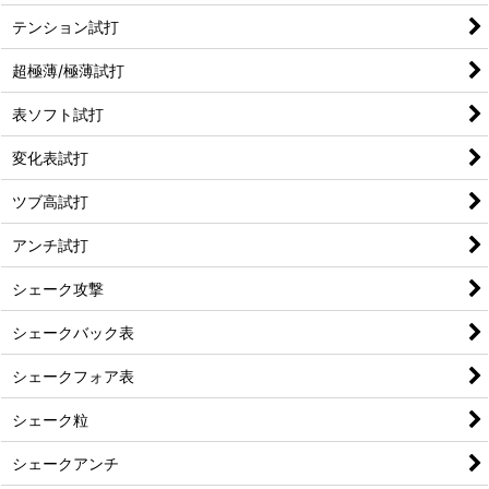
テンション試打
超極薄/極薄試打
表ソフト試打
変化表試打
ツブ高試打
アンチ試打
シェーク攻撃
シェークバック表
シェークフォア表
シェーク粒
シェークアンチ