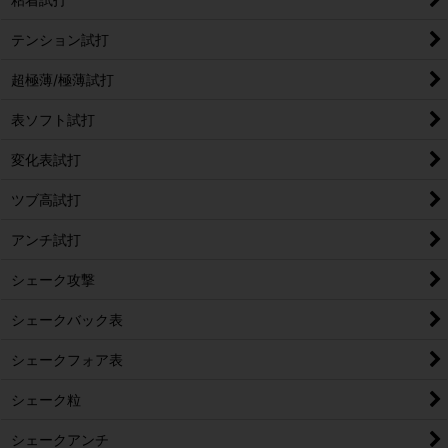
テンション試打
超極薄/極薄試打
表ソフト試打
変化表試打
ツブ高試打
アンチ試打
シェーク攻撃
シェークバック表
シェークフォア表
シェーク粒
シェークアンチ