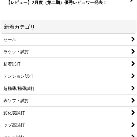
【レビュー】7月度（第二期）優秀レビュワー発表！
新着カテゴリ
セール
ラケット試打
粘着試打
テンション試打
超極薄/極薄試打
表ソフト試打
変化表試打
ツブ高試打