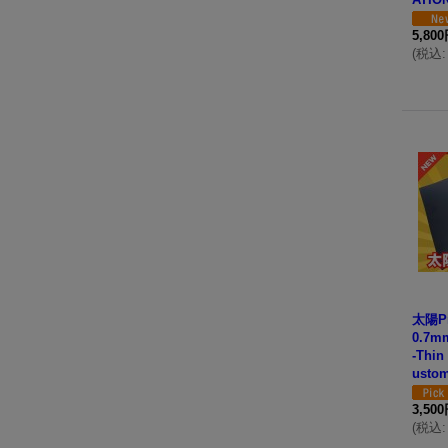
5,80
(
税込
:
太陽P
0.7mm
-Thi
usto
3,50
(
税込
: