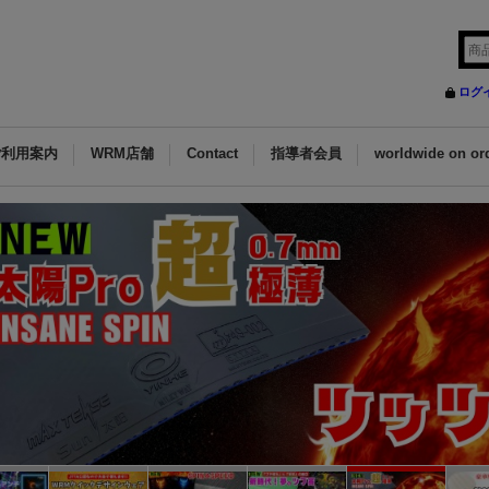
ログ
ご利用案内
WRM店舗
Contact
指導者会員
worldwide on or