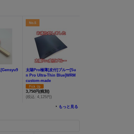
No.5
Gensyu9
太陽Pro極薄[皮付]ブルー[Su
n Pro Ultra-Thin Blue]WRM
custom-made
3,750円
(税別)
(
税込
:
4,125円
)
もっと見る