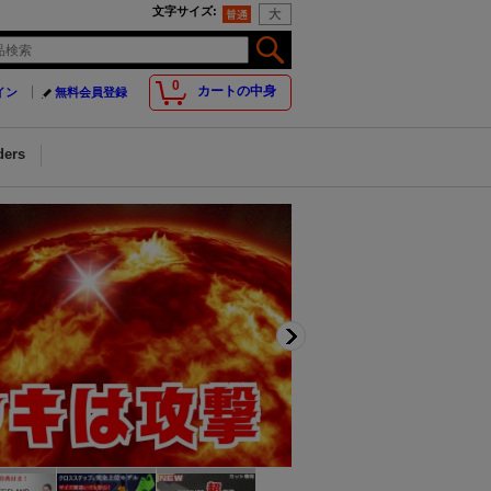
文字サイズ
:
0
カートの中身
イン
無料会員登録
ders