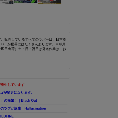
す。販売しているすべてのラバーは、日本卓
ラバーが世界にはたくさんあります。卓球用
は即日出荷）土・日・祝日は発送作業は、お
が発生しています
Mロゴが変更になります。
撃！｜Black Out
誕生｜Hallucination
DFIRE