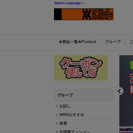
Select Language
▼
★商品一覧★Product
グループ
グループ
お試し
WRMおすすめ
粘着
中国製テンション