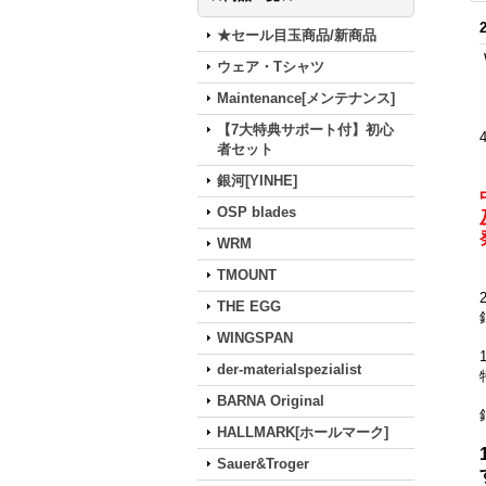
★セール目玉商品/新商品
ウェア・Tシャツ
Maintenance[メンテナンス]
【7大特典サポート付】初心
者セット
銀河[YINHE]
OSP blades
WRM
TMOUNT
THE EGG
WINGSPAN
der-materialspezialist
BARNA Original
HALLMARK[ホールマーク]
Sauer&Troger