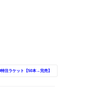
RM特注ラケット【50本→完売】