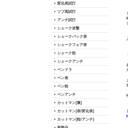
変化表試打
ツブ高試打
アンチ試打
シェーク攻撃
シェークバック表
シェークフォア表
シェーク粒
シェークアンチ
ペンドラ
ペン表
ペン粒
ペンアンチ
カットマン[裏]
カットマン[表/変化表]
カットマン[粒/アンチ]
新製品