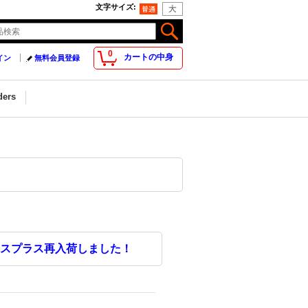
文字サイズ
:
0
カートの中身
イン
無料会員登録
ders
スプラス再入荷しました！