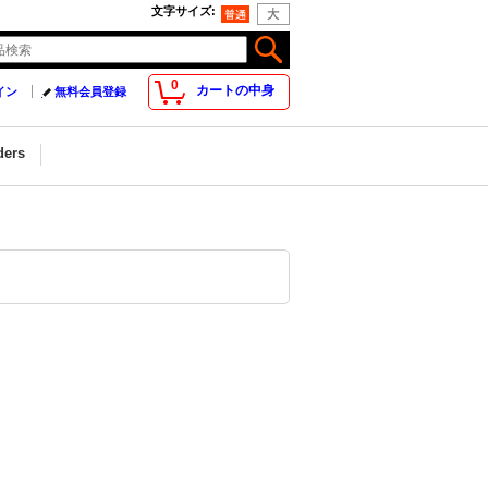
文字サイズ
:
0
カートの中身
イン
無料会員登録
ders