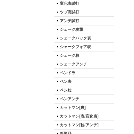
変化表試打
ツブ高試打
アンチ試打
シェーク攻撃
シェークバック表
シェークフォア表
シェーク粒
シェークアンチ
ペンドラ
ペン表
ペン粒
ペンアンチ
カットマン[裏]
カットマン[表/変化表]
カットマン[粒/アンチ]
新製品