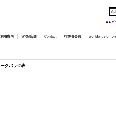
ログ
ご利用案内
WRM店舗
Contact
指導者会員
worldwide on or
ェークバック表