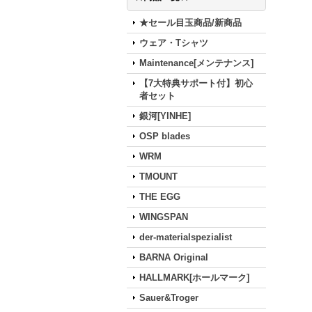
★セール目玉商品/新商品
ウェア・Tシャツ
Maintenance[メンテナンス]
【7大特典サポート付】初心
者セット
銀河[YINHE]
OSP blades
WRM
TMOUNT
THE EGG
WINGSPAN
der-materialspezialist
BARNA Original
HALLMARK[ホールマーク]
Sauer&Troger