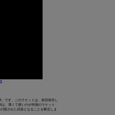
5Q
TAM」です。このラケットは、前回発売し
Mは、薄くて硬いのが特徴のラケット
たの隠された武器となることを断言しま