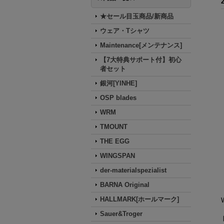
★セール目玉商品/新商品
ウェア・Tシャツ
Maintenance[メンテナンス]
【7大特典サポート付】初心
者セット
銀河[YINHE]
OSP blades
WRM
TMOUNT
THE EGG
WINGSPAN
der-materialspezialist
BARNA Original
HALLMARK[ホールマーク]
Sauer&Troger