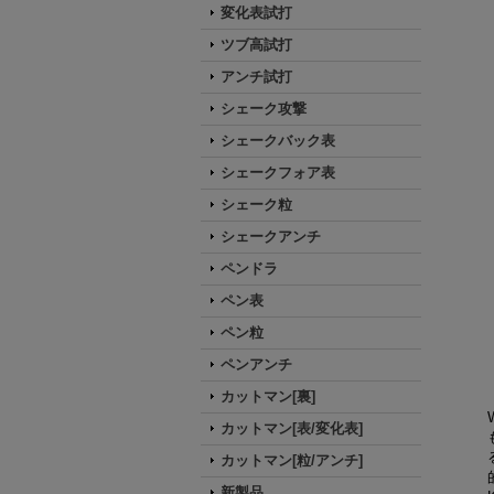
変化表試打
ツブ高試打
アンチ試打
シェーク攻撃
シェークバック表
シェークフォア表
シェーク粒
シェークアンチ
ペンドラ
ペン表
ペン粒
ペンアンチ
カットマン[裏]
カットマン[表/変化表]
カットマン[粒/アンチ]
新製品