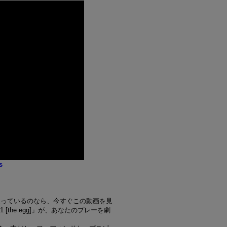
s
使っているのなら、今すぐこの動画を見
the egg]」が、あなたのプレーを劇