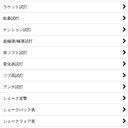
ラケット試打
粘着試打
テンション試打
超極薄/極薄試打
表ソフト試打
変化表試打
ツブ高試打
アンチ試打
シェーク攻撃
シェークバック表
シェークフォア表