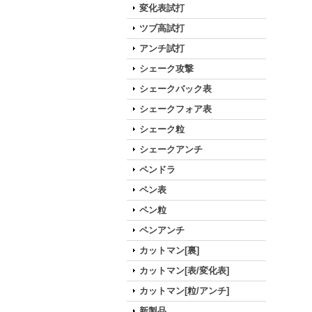
変化表試打
ツブ高試打
アンチ試打
シェーク攻撃
シェークバック表
シェークフォア表
シェーク粒
シェークアンチ
ペンドラ
ペン表
ペン粒
ペンアンチ
カットマン[裏]
カットマン[表/変化表]
カットマン[粒/アンチ]
新製品