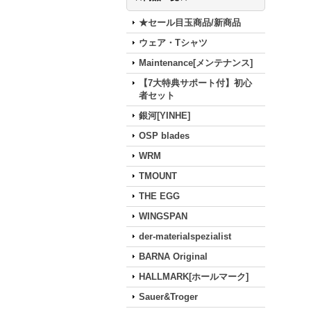
★セール目玉商品/新商品
ウェア・Tシャツ
Maintenance[メンテナンス]
【7大特典サポート付】初心
者セット
銀河[YINHE]
OSP blades
WRM
TMOUNT
THE EGG
WINGSPAN
der-materialspezialist
BARNA Original
HALLMARK[ホールマーク]
Sauer&Troger