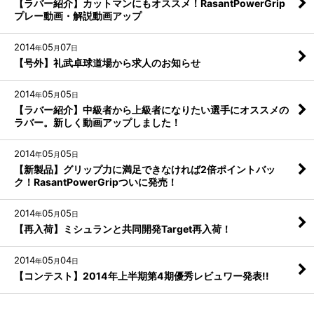
【ラバー紹介】カットマンにもオススメ！RasantPowerGrip
プレー動画・解説動画アップ
2014
05
07
年
月
日
【号外】礼武卓球道場から求人のお知らせ
2014
05
05
年
月
日
【ラバー紹介】中級者から上級者になりたい選手にオススメの
ラバー。新しく動画アップしました！
2014
05
05
年
月
日
【新製品】グリップ力に満足できなければ2倍ポイントバッ
ク！RasantPowerGripついに発売！
2014
05
05
年
月
日
【再入荷】ミシュランと共同開発Target再入荷！
2014
05
04
年
月
日
【コンテスト】2014年上半期第4期優秀レビュワー発表!!