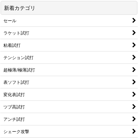
新着カテゴリ
セール
ラケット試打
粘着試打
テンション試打
超極薄/極薄試打
表ソフト試打
変化表試打
ツブ高試打
アンチ試打
シェーク攻撃