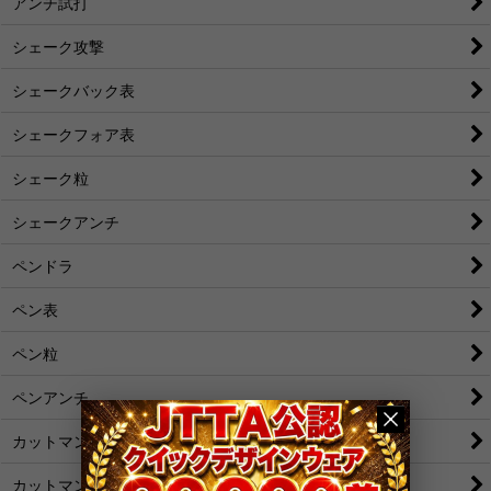
アンチ試打
シェーク攻撃
シェークバック表
シェークフォア表
シェーク粒
シェークアンチ
ペンドラ
ペン表
ペン粒
ペンアンチ
カットマン[裏]
カットマン[表/変化表]