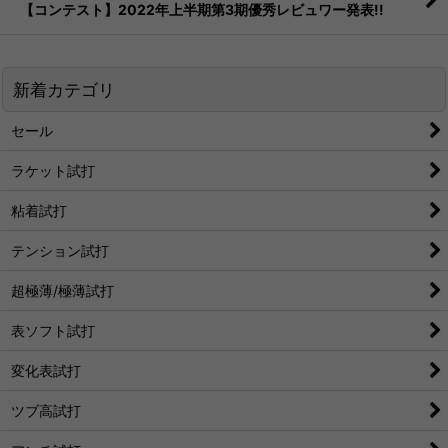
【コンテスト】2022年上半期第3期優秀レビュワー発表!!
新着カテゴリ
セール
ラケット試打
粘着試打
テンション試打
超極薄/極薄試打
表ソフト試打
変化表試打
ツブ高試打