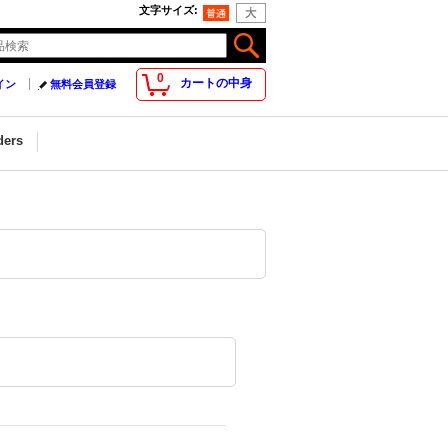
文字サイズ
:
0
カートの中身
イン
無料会員登録
ders