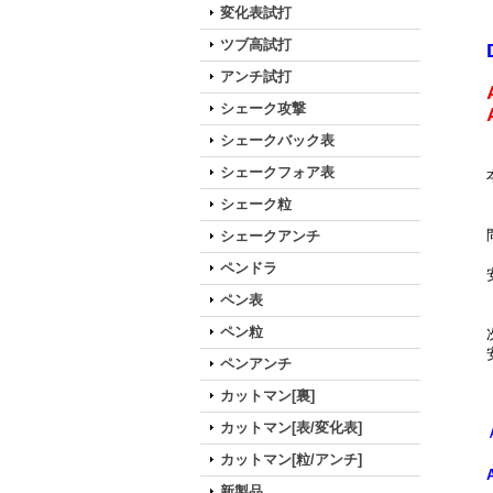
変化表試打
ツブ高試打
アンチ試打
シェーク攻撃
シェークバック表
シェークフォア表
シェーク粒
シェークアンチ
ペンドラ
ペン表
ペン粒
ペンアンチ
カットマン[裏]
カットマン[表/変化表]
カットマン[粒/アンチ]
新製品