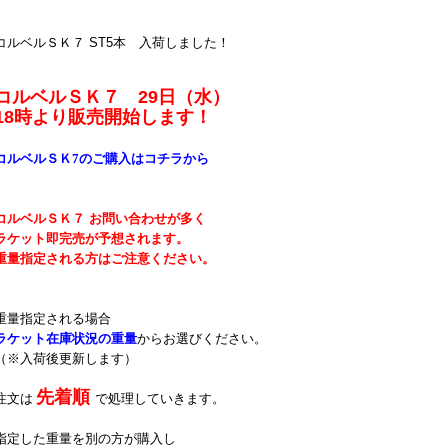
コルベルＳＫ７ ST5本 入荷しました！
コルベルＳＫ７ 29日（水）
18時より販売開始します！
コルベルＳＫ7のご購入はコチラから
コルベルＳＫ７ お問い合わせが多く
ラケット即完売が予想されます。
重量指定される方はご注意ください。
重量指定される場合
ラケット在庫状況の重量
からお選びください。
（※入荷後更新します）
先着順
注文は
で処理していきます。
指定した重量を別の方が購入し