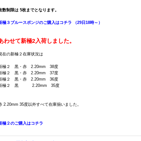
枚数制限は 5枚までとなります。
新極３ブルースポンジのご購入はコチラ （29日18時～）
あわせて新極2入荷しました。
現在の新極２在庫状況は
新極２ 黒・赤 2.20mm 38度
新極２ 黒・赤 2.20mm 37度
新極２ 黒・赤 2.20mm 36度
新極２ 黒 2.20mm 35度
赤 2.20mm 35度以外すべて在庫揃いました。
新極２のご購入はコチラ