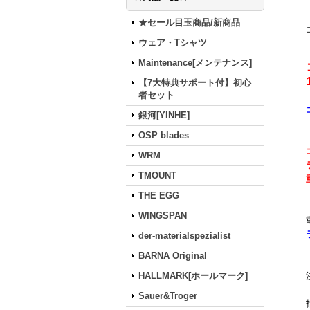
★セール目玉商品/新商品
ウェア・Tシャツ
Maintenance[メンテナンス]
【7大特典サポート付】初心
者セット
銀河[YINHE]
OSP blades
WRM
TMOUNT
THE EGG
WINGSPAN
der-materialspezialist
BARNA Original
HALLMARK[ホールマーク]
Sauer&Troger