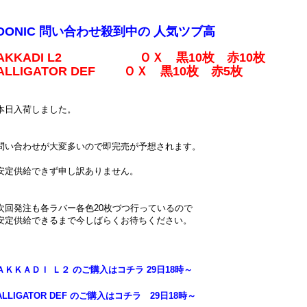
DONIC 問い合わせ殺到中の 人気ツブ高
AKKADI L2 ＯＸ 黒10枚 赤10枚
ALLIGATOR DEF ＯＸ 黒10枚 赤5枚
本日入荷しました。
問い合わせが大変多いので即完売が予想されます。
安定供給できず申し訳ありません。
次回発注も各ラバー各色20枚づつ行っているので
安定供給できるまで今しばらくお待ちください。
ＡＫＫＡＤＩ Ｌ２ のご購入はコチラ 29日18時～
ALLIGATOR DEF のご購入はコチラ 29日18時～