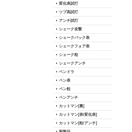
変化表試打
ツブ高試打
アンチ試打
シェーク攻撃
シェークバック表
シェークフォア表
シェーク粒
シェークアンチ
ペンドラ
ペン表
ペン粒
ペンアンチ
カットマン[裏]
カットマン[表/変化表]
カットマン[粒/アンチ]
新製品