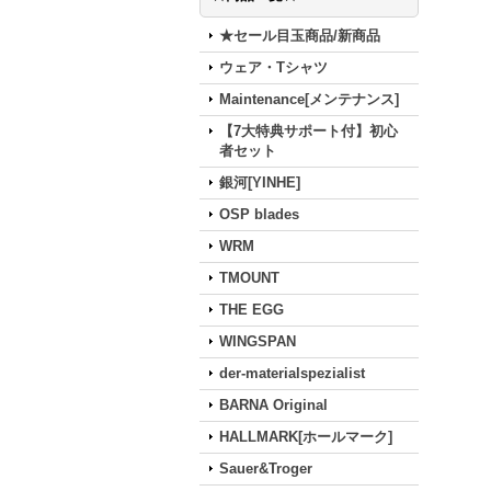
★セール目玉商品/新商品
ウェア・Tシャツ
Maintenance[メンテナンス]
【7大特典サポート付】初心
者セット
銀河[YINHE]
OSP blades
WRM
TMOUNT
THE EGG
WINGSPAN
der-materialspezialist
BARNA Original
HALLMARK[ホールマーク]
Sauer&Troger