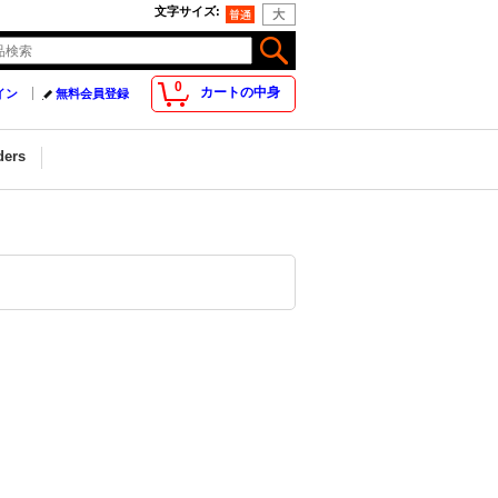
文字サイズ
:
0
カートの中身
イン
無料会員登録
ders