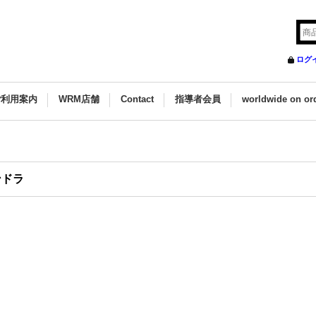
ログ
ご利用案内
WRM店舗
Contact
指導者会員
worldwide on or
ンドラ