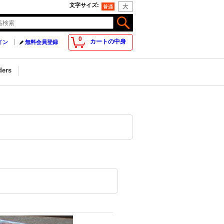
文字サイズ
:
0
カートの中身
イン
無料会員登録
ders