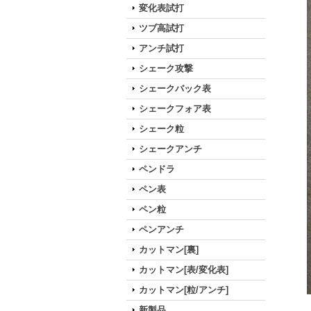
変化表試打
ツブ高試打
アンチ試打
シェーク攻撃
シェークバック表
シェークフォア表
シェーク粒
シェークアンチ
ペンドラ
ペン表
ペン粒
ペンアンチ
カットマン[裏]
カットマン[表/変化表]
カットマン[粒/アンチ]
新製品