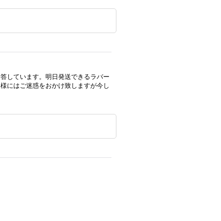
回答しています。明日発送できるラバー
客様にはご迷惑をおかけ致しますが今し