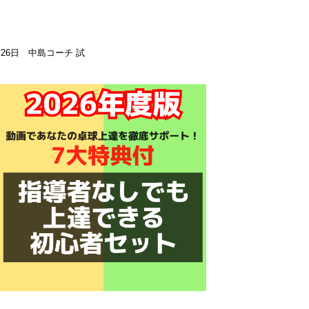
月26日 中島コーチ 試