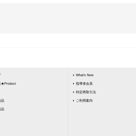
グ
What's New
Product
指導者会員
特定商取引法
商品
ご利用案内
商品