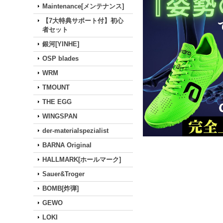
Maintenance[メンテナンス]
【7大特典サポート付】初心
者セット
銀河[YINHE]
OSP blades
WRM
TMOUNT
THE EGG
WINGSPAN
der-materialspezialist
BARNA Original
HALLMARK[ホールマーク]
Sauer&Troger
BOMB[炸弾]
GEWO
LOKI