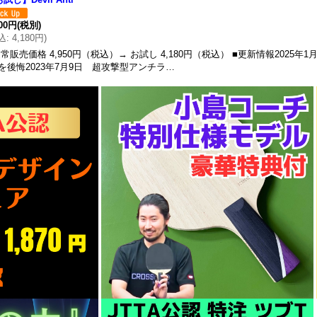
800円
(税別)
込
:
4,180円
)
常販売価格 4,950円（税込）→ お試し 4,180円（税込） ■更新情報2025年1
を後悔2023年7月9日 超攻撃型アンチラ…