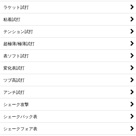
ラケット試打
粘着試打
テンション試打
超極薄/極薄試打
表ソフト試打
変化表試打
ツブ高試打
アンチ試打
シェーク攻撃
シェークバック表
シェークフォア表