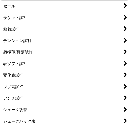
セール
ラケット試打
粘着試打
テンション試打
超極薄/極薄試打
表ソフト試打
変化表試打
ツブ高試打
アンチ試打
シェーク攻撃
シェークバック表