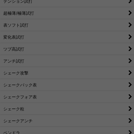
テンション試打
超極薄/極薄試打
表ソフト試打
変化表試打
ツブ高試打
アンチ試打
シェーク攻撃
シェークバック表
シェークフォア表
シェーク粒
シェークアンチ
ペンドラ