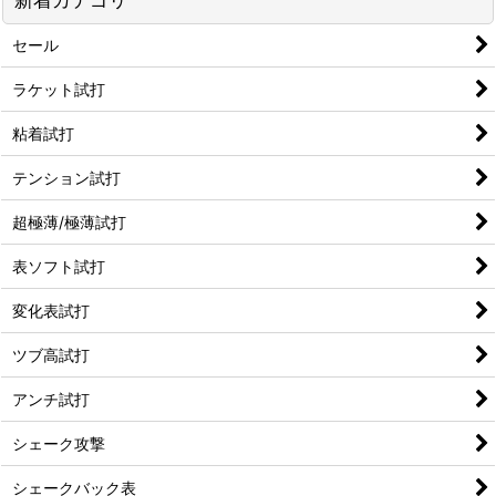
セール
ラケット試打
粘着試打
テンション試打
超極薄/極薄試打
表ソフト試打
変化表試打
ツブ高試打
アンチ試打
シェーク攻撃
シェークバック表