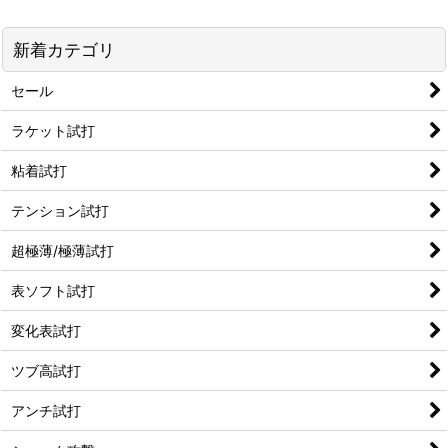
新着カテゴリ
セール
ラケット試打
粘着試打
テンション試打
超極薄/極薄試打
表ソフト試打
変化表試打
ツブ高試打
アンチ試打