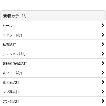
新着カテゴリ
セール
ラケット試打
粘着試打
テンション試打
超極薄/極薄試打
表ソフト試打
変化表試打
ツブ高試打
アンチ試打