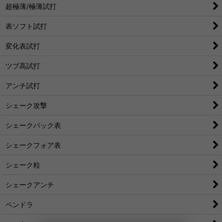
超極薄/極薄試打
表ソフト試打
変化表試打
ツブ高試打
アンチ試打
シェーク攻撃
シェークバック表
シェークフォア表
シェーク粒
シェークアンチ
ペンドラ