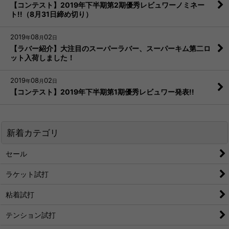
【コンテスト】2019年下半期第2期優秀レビュワーノミネー
ト!!（8月31日締め切り）
2019
08
02
年
月
日
【ラバー紹介】大注目のスーパーラバー、スーパーキム第二ロ
ット入荷しました！
2019
08
02
年
月
日
【コンテスト】2019年下半期第1期優秀レビュワー発表!!
新着カテゴリ
セール
ラケット試打
粘着試打
テンション試打