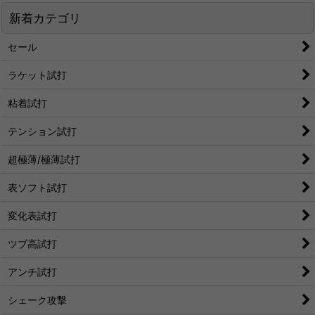
新着カテゴリ
セール
ラケット試打
粘着試打
テンション試打
超極薄/極薄試打
表ソフト試打
変化表試打
ツブ高試打
アンチ試打
シェーク攻撃