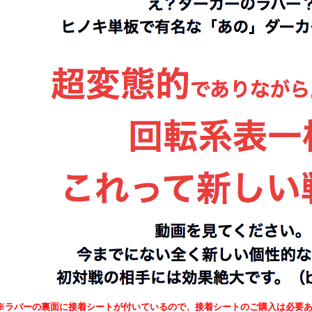
※ラバーの裏面に接着シートが付いているので、接着シートのご購入は必要