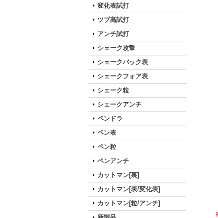
変化表試打
ツブ高試打
アンチ試打
シェーク攻撃
シェークバック表
シェークフォア表
シェーク粒
シェークアンチ
ペンドラ
ペン表
ペン粒
ペンアンチ
カットマン[裏]
カットマン[表/変化表]
カットマン[粒/アンチ]
新製品