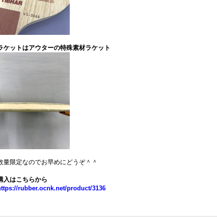
ラケットはアウターの特殊素材ラケット
数量限定なのでお早めにどうぞ＾＾
購入はこちらから
https://rubber.ocnk.net/product/3136