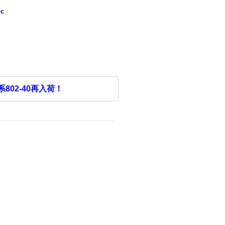
oc
02-40再入荷！