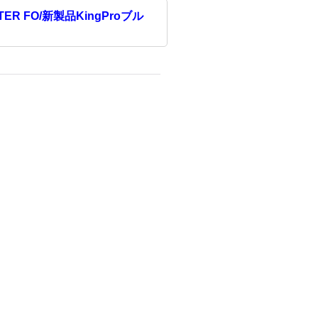
 FO/新製品KingProブル