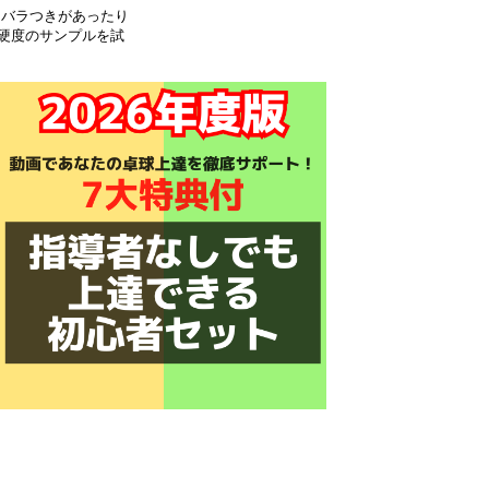
きなバラつきがあったり
硬度のサンプルを試