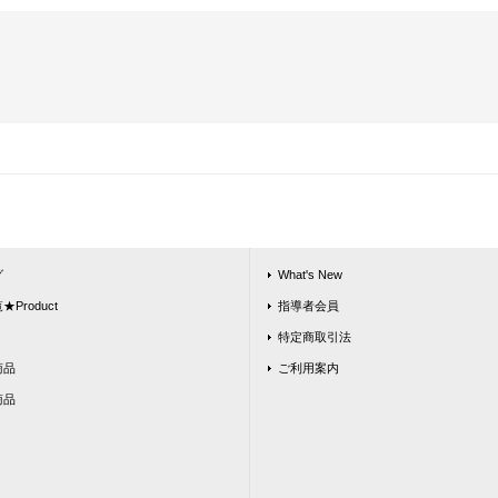
グ
What's New
Product
指導者会員
特定商取引法
商品
ご利用案内
商品