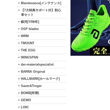
Maintenance[メンテナンス]
【7大特典サポート付】初心
者セット
銀河[YINHE]
OSP blades
WRM
TMOUNT
THE EGG
WINGSPAN
der-materialspezialist
BARNA Original
HALLMARK[ホールマーク]
Sauer&Troger
BOMB[炸弾]
GEWO
LOKI