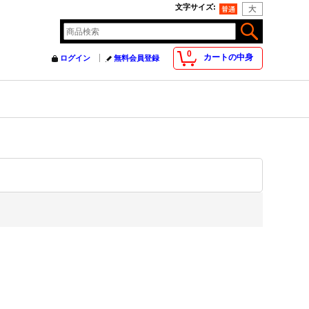
文字サイズ
:
0
カートの中身
ログイン
無料会員登録