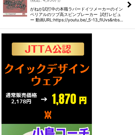
がねが試打中の本職ラバードイツメーカーのイン
絞り込む
ペリアルのツブ高スピンブレーカー 試打レビュ
ー 動画URL:https://youtu.be/_5-13_fIUvs&nbs…