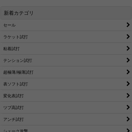
新着カテゴリ
セール
ラケット試打
粘着試打
テンション試打
超極薄/極薄試打
表ソフト試打
変化表試打
ツブ高試打
アンチ試打
シェーク攻撃