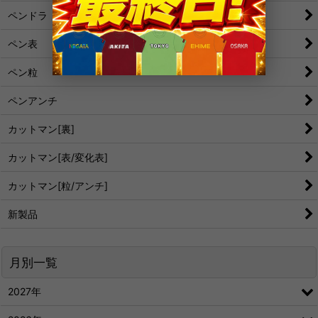
ペンドラ
ペン表
ペン粒
ペンアンチ
カットマン[裏]
カットマン[表/変化表]
カットマン[粒/アンチ]
新製品
月別一覧
2027年