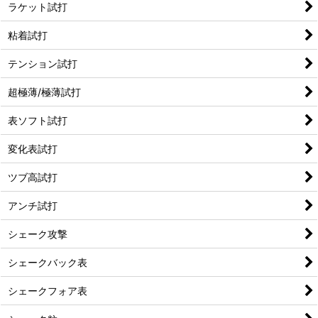
ラケット試打
粘着試打
テンション試打
超極薄/極薄試打
表ソフト試打
変化表試打
ツブ高試打
アンチ試打
シェーク攻撃
シェークバック表
シェークフォア表