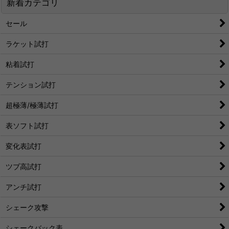
新着カテゴリ
セール
ラケット試打
粘着試打
テンション試打
超極薄/極薄試打
表ソフト試打
変化表試打
ツブ高試打
アンチ試打
シェーク攻撃
シェークバック表