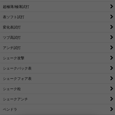
超極薄/極薄試打
表ソフト試打
変化表試打
ツブ高試打
アンチ試打
シェーク攻撃
シェークバック表
シェークフォア表
シェーク粒
シェークアンチ
ペンドラ