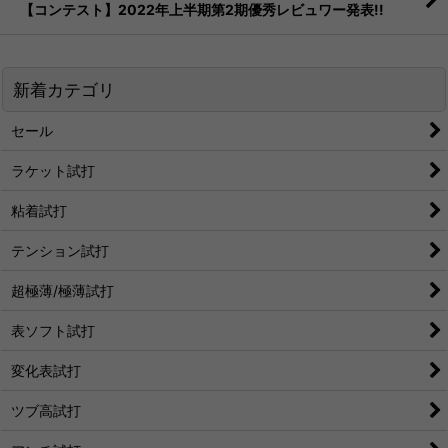
【コンテスト】2022年上半期第2期優秀レビュワー発表!!
新着カテゴリ
セール
ラケット試打
粘着試打
テンション試打
超極薄/極薄試打
表ソフト試打
変化表試打
ツブ高試打