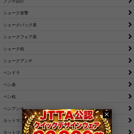
アンチ試打
シェーク攻撃
シェークバック表
シェークフォア表
シェーク粒
シェークアンチ
ペンドラ
ペン表
ペン粒
ペンアンチ
カットマン[裏]
カットマン[表/変化表]