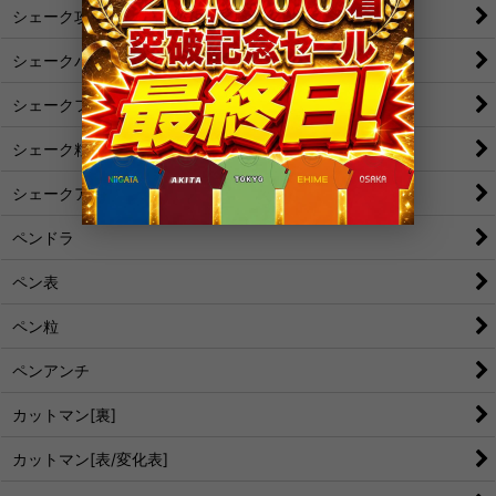
シェーク攻撃
シェークバック表
シェークフォア表
シェーク粒
シェークアンチ
ペンドラ
ペン表
ペン粒
ペンアンチ
カットマン[裏]
カットマン[表/変化表]