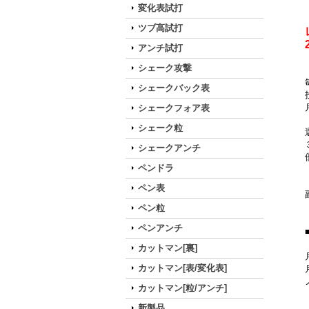
変化表試打
ツブ高試打
アンチ試打
シェーク攻撃
シェークバック表
シェークフォア表
シェーク粒
シェークアンチ
ペンドラ
ペン表
ペン粒
ペンアンチ
カットマン[裏]
カットマン[表/変化表]
カットマン[粒/アンチ]
新製品