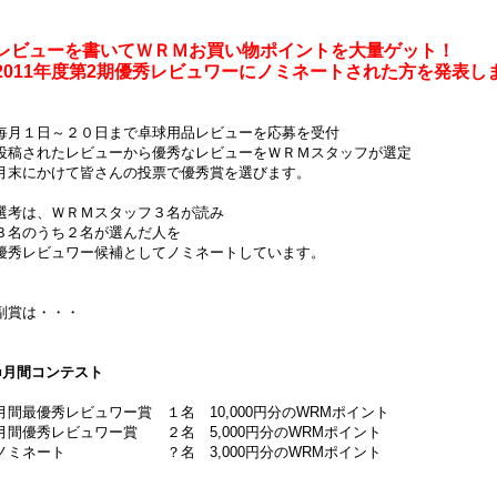
レビューを書いてＷＲＭお買い物ポイントを大量ゲット！
2011年度第2期優秀レビュワーにノミネートされた方を発表し
毎月１日～２０日まで卓球用品レビューを応募を受付
投稿されたレビューから優秀なレビューをＷＲＭスタッフが選定
月末にかけて皆さんの投票で優秀賞を選びます。
選考は、ＷＲＭスタッフ３名が読み
３名のうち２名が選んだ人を
優秀レビュワー候補としてノミネートしています。
副賞は・・・
■月間コンテスト
月間最優秀レビュワー賞 １名 10,000円分のWRMポイント
月間優秀レビュワー賞 ２名 5,000円分のWRMポイント
ノミネート ？名 3,000円分のWRMポイント