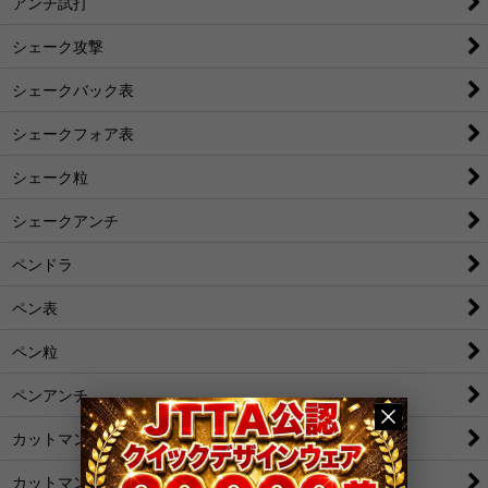
アンチ試打
シェーク攻撃
シェークバック表
シェークフォア表
シェーク粒
シェークアンチ
ペンドラ
ペン表
ペン粒
ペンアンチ
カットマン[裏]
カットマン[表/変化表]