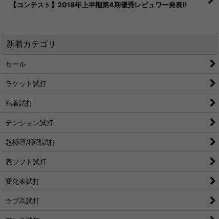
【コンテスト】2018年上半期第4期優秀レビュワー発表!!
新着カテゴリ
セール
ラケット試打
粘着試打
テンション試打
超極薄/極薄試打
表ソフト試打
変化表試打
ツブ高試打