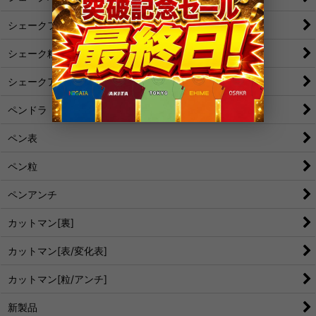
シェークフォア表
シェーク粒
シェークアンチ
ペンドラ
ペン表
ペン粒
ペンアンチ
カットマン[裏]
カットマン[表/変化表]
カットマン[粒/アンチ]
新製品