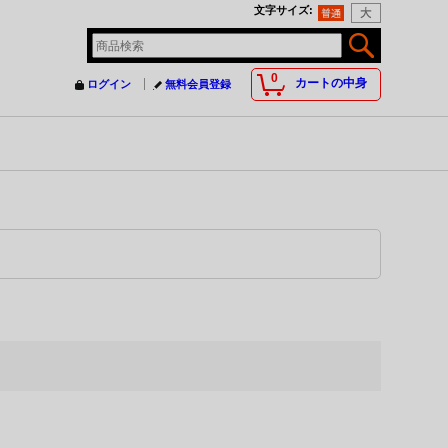
文字サイズ
:
0
カートの中身
ログイン
無料会員登録