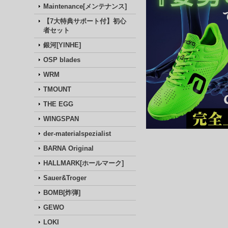
Maintenance[メンテナンス]
【7大特典サポート付】初心
者セット
銀河[YINHE]
OSP blades
WRM
TMOUNT
THE EGG
WINGSPAN
der-materialspezialist
BARNA Original
HALLMARK[ホールマーク]
Sauer&Troger
BOMB[炸弾]
GEWO
LOKI