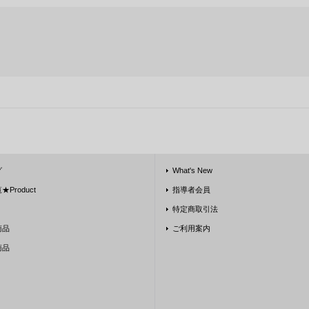
グ
What's New
Product
指導者会員
特定商取引法
商品
ご利用案内
商品