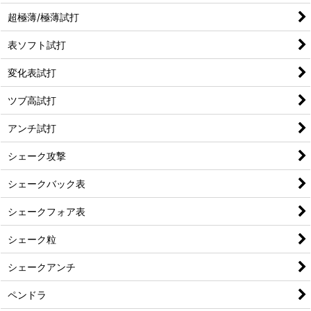
超極薄/極薄試打
表ソフト試打
変化表試打
ツブ高試打
アンチ試打
シェーク攻撃
シェークバック表
シェークフォア表
シェーク粒
シェークアンチ
ペンドラ