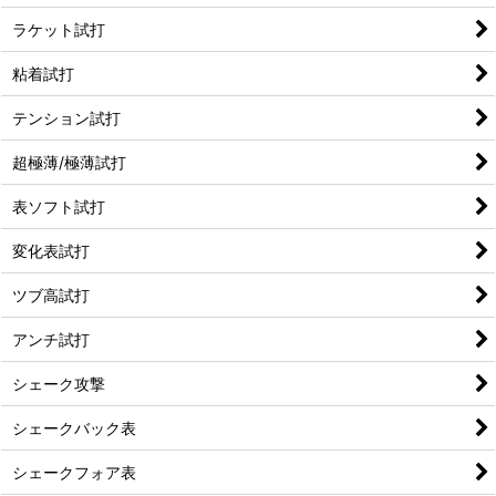
ラケット試打
粘着試打
テンション試打
超極薄/極薄試打
表ソフト試打
変化表試打
ツブ高試打
アンチ試打
シェーク攻撃
シェークバック表
シェークフォア表