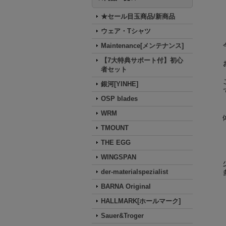
★セール目玉商品/新商品
ウェア・Tシャツ
Maintenance[メンテナンス]
【7大特典サポート付】初心
者セット
銀河[YINHE]
OSP blades
WRM
TMOUNT
THE EGG
WINGSPAN
der-materialspezialist
BARNA Original
HALLMARK[ホールマーク]
Sauer&Troger