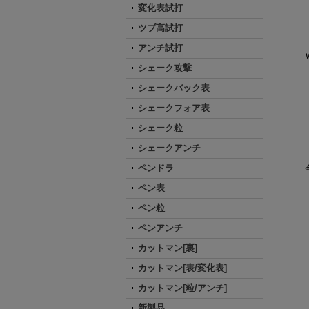
変化表試打
ツブ高試打
アンチ試打
シェーク攻撃
シェークバック表
シェークフォア表
シェーク粒
シェークアンチ
ペンドラ
ペン表
ペン粒
ペンアンチ
カットマン[裏]
カットマン[表/変化表]
カットマン[粒/アンチ]
新製品