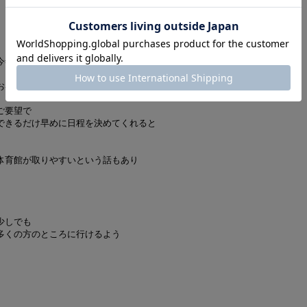
今年も
お客さん様からの
ご要望で
できるだけ早めに日程を決めてくれると
体育館が取りやすいという話もあり
少しでも
多くの方のところに行けるよう