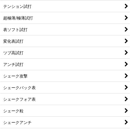
テンション試打
超極薄/極薄試打
表ソフト試打
変化表試打
ツブ高試打
アンチ試打
シェーク攻撃
シェークバック表
シェークフォア表
シェーク粒
シェークアンチ