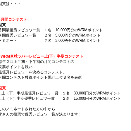
副賞は・・・
■月間コンテスト
副賞
月間最優秀レビュワー賞 １名 10,000円分のWRMポイント
月間優秀レビュワー賞 ２名 5,000円分のWRMポイント
ノミネート ？名 3,000円分のWRMポイント
■WRM卓球ラバーレビュー上(下）半期コンテスト
毎年２回上半期・下半期の月間コンテストの
投票ポイントを競い
最優秀レビュワーを決めるコンテスト。
月間コンテスト獲得ポイント累計上位３名を表彰
副賞
1.上（下）半期最優秀レビュワー賞 １名 30,000円分のWRMポイント
2.上（下）半期優秀レビュワー賞 ２名 15,000円分のWRMポイント
このノミネートされた方の中から
皆さんの投票で優秀レビュワー賞が決まります！