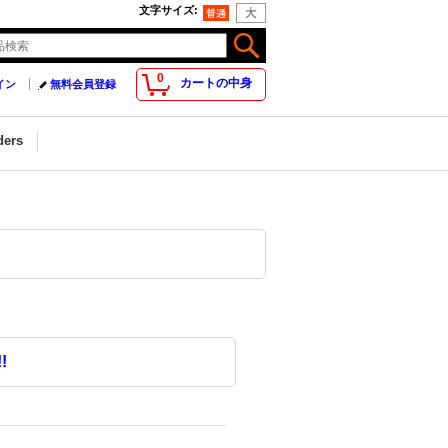
文字サイズ
:
0
カートの中身
イン
無料会員登録
ders
!