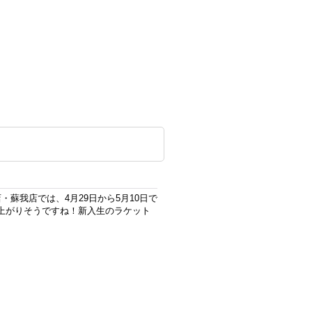
蘇我店では、4月29日から5月10日で
上がりそうですね！新入生のラケット