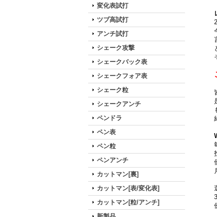
変化表試打
ツブ高試打
アンチ試打
シェーク攻撃
シェークバック表
シェークフォア表
シェーク粒
シェークアンチ
ペンドラ
ペン表
ペン粒
ペンアンチ
カットマン[裏]
カットマン[表/変化表]
カットマン[粒/アンチ]
新製品