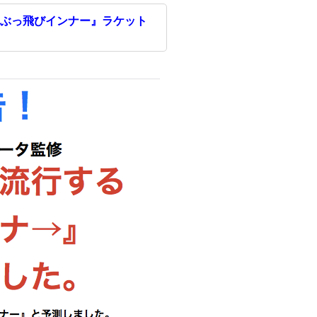
ぶっ飛びインナー』ラケット