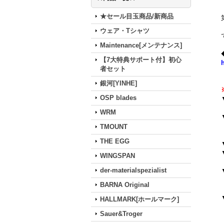
★セール目玉商品/新商品
ウェア・Tシャツ
Maintenance[メンテナンス]
【7大特典サポート付】初心
h
者セット
銀河[YINHE]
OSP blades
WRM
TMOUNT
THE EGG
WINGSPAN
der-materialspezialist
BARNA Original
HALLMARK[ホールマーク]
Sauer&Troger