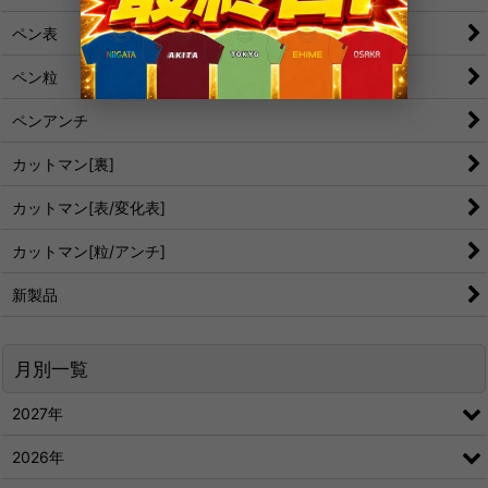
ペン表
ペン粒
ペンアンチ
カットマン[裏]
カットマン[表/変化表]
カットマン[粒/アンチ]
新製品
月別一覧
2027年
2026年