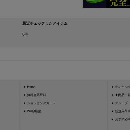
最近チェックしたアイテム
0件
Home
ランキン
無料会員登録
★商品一覧★
ショッピングカート
グループ
WRM店舗
新規入荷
おすすめ