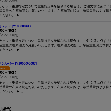
込
:
38,500円
)
 ラケット重量指定について重量指定を希望される場合は、 ご注文前に必ず「
望重量の在庫確認をお願いいたします。在庫確認の際は、希望重量および購
ください。 ▶…
剣レッド
[
Y1000004836
]
,000円
(税別)
込
:
22,000円
)
 ラケット重量指定について重量指定を希望される場合は、 ご注文前に必ず「
望重量の在庫確認をお願いいたします。在庫確認の際は、希望重量および購
ください。 ▶…
剣シルバー
[
Y1000005087
]
,000円
(税別)
込
:
27,500円
)
 ラケット重量指定について重量指定を希望される場合は、 ご注文前に必ず「
望重量の在庫確認をお願いいたします。在庫確認の際は、希望重量および購
ください。 ▶…
7月総合)