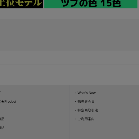
グ
What's New
Product
指導者会員
特定商取引法
商品
ご利用案内
商品