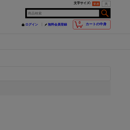
文字サイズ
:
0
カートの中身
ログイン
無料会員登録