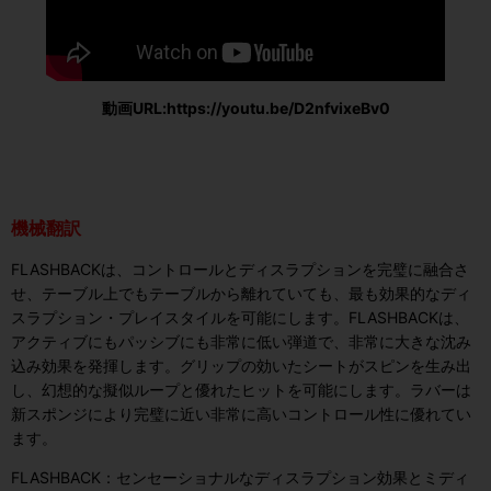
動画URL:https://youtu.be/D2nfvixeBv0
機械翻訳
FLASHBACKは、コントロールとディスラプションを完璧に融合さ
せ、テーブル上でもテーブルから離れていても、最も効果的なディ
スラプション・プレイスタイルを可能にします。FLASHBACKは、
アクティブにもパッシブにも非常に低い弾道で、非常に大きな沈み
込み効果を発揮します。グリップの効いたシートがスピンを生み出
し、幻想的な擬似ループと優れたヒットを可能にします。ラバーは
新スポンジにより完璧に近い非常に高いコントロール性に優れてい
ます。
FLASHBACK：センセーショナルなディスラプション効果とミディ