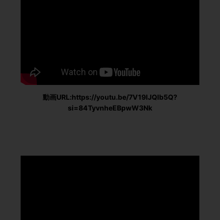
動画URL:https://youtu.be/7V19IJQlb5Q?
si=84TyvnheEBpwW3Nk