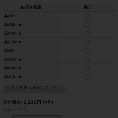
色/厚さ/硬度
選択
黒/OX
黒/1.5mm
黒/1.8mm
黒/2.1mm
赤/OX
赤/1.5mm
赤/1.8mm
赤/2.1mm
色/厚さ/硬度
を選択してください
販売価格
:
6,500
円
(税別)
(
税込
:
7,150
円
)