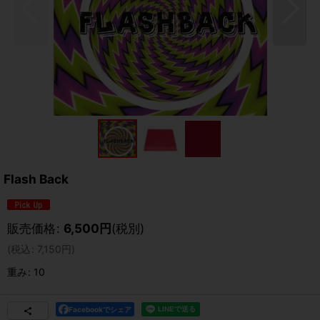
Flash Back
販売価格
:
6,500
円
(税別)
(
税込
:
7,150
円
)
重み
:
10
Facebookでシェア